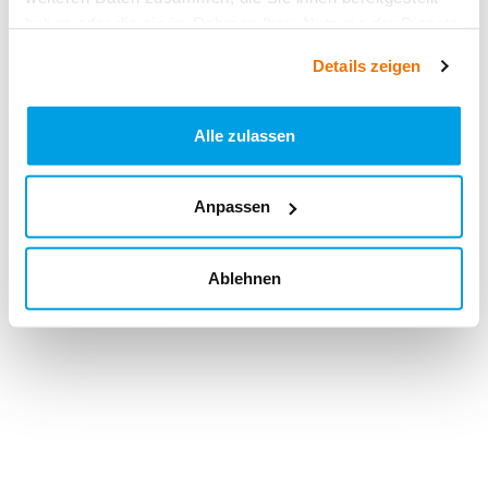
haben oder die sie im Rahmen Ihrer Nutzung der Dienste
gesammelt haben.
Details zeigen
Alle zulassen
Anpassen
Ablehnen