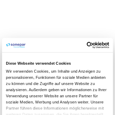
Diese Webseite verwendet Cookies
Wir verwenden Cookies, um Inhalte und Anzeigen zu
personalisieren, Funktionen für soziale Medien anbieten
zu können und die Zugriffe auf unsere Website zu
analysieren. Außerdem geben wir Informationen zu Ihrer
Verwendung unserer Website an unsere Partner für
soziale Medien, Werbung und Analysen weiter. Unsere
Partner führen diese Informationen möglicherweise mit
weiteren Daten zusammen, die Sie ihnen bereitgestellt