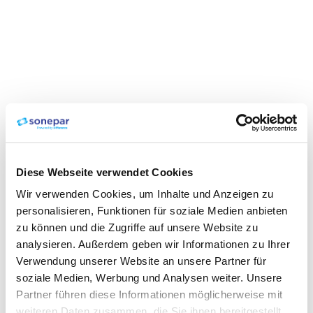
Diese Webseite verwendet Cookies
Wir verwenden Cookies, um Inhalte und Anzeigen zu
personalisieren, Funktionen für soziale Medien anbieten
zu können und die Zugriffe auf unsere Website zu
analysieren. Außerdem geben wir Informationen zu Ihrer
Verwendung unserer Website an unsere Partner für
soziale Medien, Werbung und Analysen weiter. Unsere
Partner führen diese Informationen möglicherweise mit
weiteren Daten zusammen, die Sie ihnen bereitgestellt