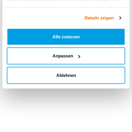
haben oder die sie im Rahmen Ihrer Nutzung der Dienste
gesammelt haben.
Details zeigen
Alle zulassen
Anpassen
Ablehnen