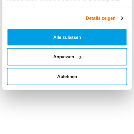
haben oder die sie im Rahmen Ihrer Nutzung der Dienste
gesammelt haben.
Details zeigen
Alle zulassen
Anpassen
Ablehnen