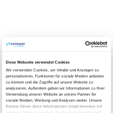
Diese Webseite verwendet Cookies
Wir verwenden Cookies, um Inhalte und Anzeigen zu
personalisieren, Funktionen für soziale Medien anbieten
zu können und die Zugriffe auf unsere Website zu
analysieren. Außerdem geben wir Informationen zu Ihrer
Verwendung unserer Website an unsere Partner für
soziale Medien, Werbung und Analysen weiter. Unsere
Partner führen diese Informationen möglicherweise mit
weiteren Daten zusammen, die Sie ihnen bereitgestellt