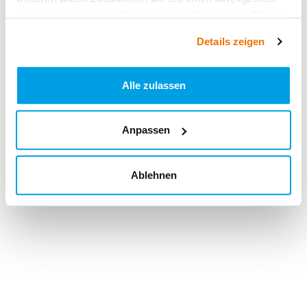
haben oder die sie im Rahmen Ihrer Nutzung der Dienste
gesammelt haben.
Details zeigen
Alle zulassen
Anpassen
Ablehnen