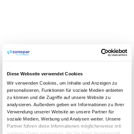
Diese Webseite verwendet Cookies
Wir verwenden Cookies, um Inhalte und Anzeigen zu
personalisieren, Funktionen für soziale Medien anbieten
zu können und die Zugriffe auf unsere Website zu
analysieren. Außerdem geben wir Informationen zu Ihrer
Verwendung unserer Website an unsere Partner für
soziale Medien, Werbung und Analysen weiter. Unsere
Partner führen diese Informationen möglicherweise mit
weiteren Daten zusammen, die Sie ihnen bereitgestellt