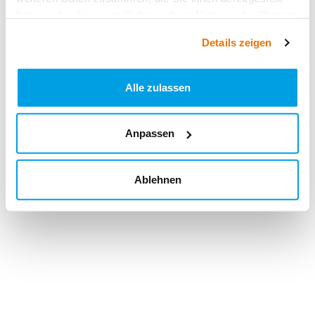
haben oder die sie im Rahmen Ihrer Nutzung der Dienste
gesammelt haben.
Details zeigen
Alle zulassen
Anpassen
Ablehnen