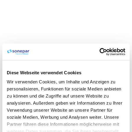
Diese Webseite verwendet Cookies
Wir verwenden Cookies, um Inhalte und Anzeigen zu
personalisieren, Funktionen für soziale Medien anbieten
zu können und die Zugriffe auf unsere Website zu
analysieren. Außerdem geben wir Informationen zu Ihrer
Verwendung unserer Website an unsere Partner für
soziale Medien, Werbung und Analysen weiter. Unsere
Partner führen diese Informationen möglicherweise mit
weiteren Daten zusammen, die Sie ihnen bereitgestellt