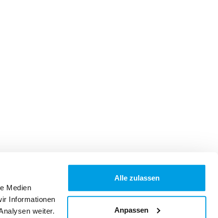
Alle zulassen
le Medien
ir Informationen
Anpassen
Analysen weiter.