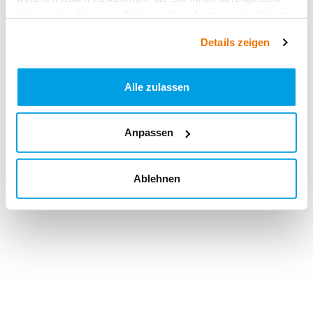
haben oder die sie im Rahmen Ihrer Nutzung der Dienste
gesammelt haben.
Details zeigen
Alle zulassen
Anpassen
Ablehnen