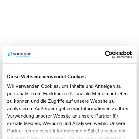
Diese Webseite verwendet Cookies
Wir verwenden Cookies, um Inhalte und Anzeigen zu
personalisieren, Funktionen für soziale Medien anbieten
zu können und die Zugriffe auf unsere Website zu
analysieren. Außerdem geben wir Informationen zu Ihrer
Verwendung unserer Website an unsere Partner für
soziale Medien, Werbung und Analysen weiter. Unsere
Partner führen diese Informationen möglicherweise mit
weiteren Daten zusammen, die Sie ihnen bereitgestellt