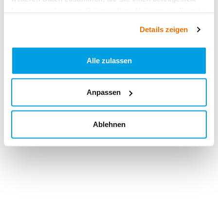
haben oder die sie im Rahmen Ihrer Nutzung der Dienste
gesammelt haben.
Details zeigen
Alle zulassen
Anpassen
Ablehnen