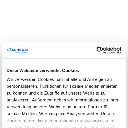
Diese Webseite verwendet Cookies
Wir verwenden Cookies, um Inhalte und Anzeigen zu
personalisieren, Funktionen für soziale Medien anbieten
zu können und die Zugriffe auf unsere Website zu
analysieren. Außerdem geben wir Informationen zu Ihrer
Verwendung unserer Website an unsere Partner für
soziale Medien, Werbung und Analysen weiter. Unsere
Partner führen diese Informationen möglicherweise mit
weiteren Daten zusammen, die Sie ihnen bereitgestellt