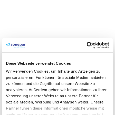
Diese Webseite verwendet Cookies
Wir verwenden Cookies, um Inhalte und Anzeigen zu
personalisieren, Funktionen für soziale Medien anbieten
zu können und die Zugriffe auf unsere Website zu
analysieren. Außerdem geben wir Informationen zu Ihrer
Verwendung unserer Website an unsere Partner für
soziale Medien, Werbung und Analysen weiter. Unsere
Partner führen diese Informationen möglicherweise mit
weiteren Daten zusammen, die Sie ihnen bereitgestellt