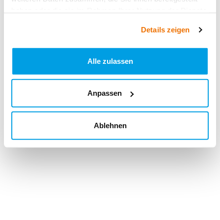
haben oder die sie im Rahmen Ihrer Nutzung der Dienste
gesammelt haben.
Details zeigen
Alle zulassen
Anpassen
Ablehnen