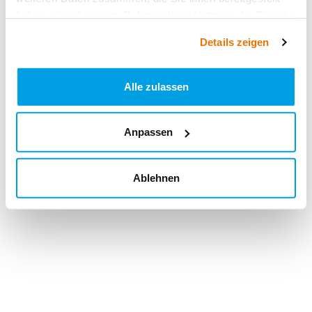
haben oder die sie im Rahmen Ihrer Nutzung der Dienste
gesammelt haben.
Details zeigen
Alle zulassen
Anpassen
Ablehnen