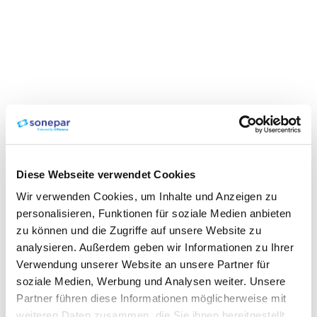
Diese Webseite verwendet Cookies
Wir verwenden Cookies, um Inhalte und Anzeigen zu
personalisieren, Funktionen für soziale Medien anbieten
zu können und die Zugriffe auf unsere Website zu
analysieren. Außerdem geben wir Informationen zu Ihrer
Verwendung unserer Website an unsere Partner für
soziale Medien, Werbung und Analysen weiter. Unsere
Partner führen diese Informationen möglicherweise mit
weiteren Daten zusammen, die Sie ihnen bereitgestellt