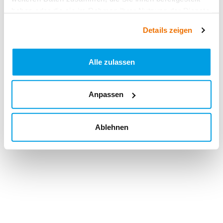
haben oder die sie im Rahmen Ihrer Nutzung der Dienste
gesammelt haben.
Details zeigen
Alle zulassen
Anpassen
Ablehnen