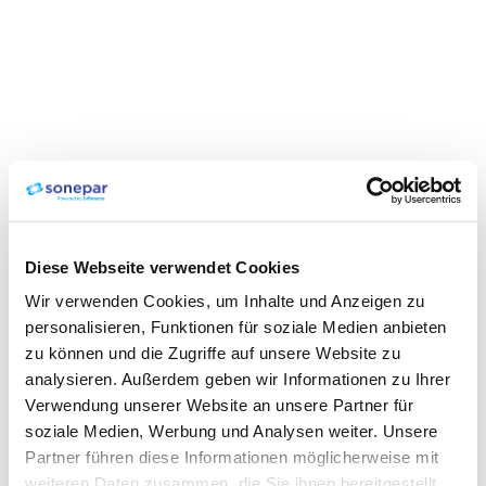
Diese Webseite verwendet Cookies
Wir verwenden Cookies, um Inhalte und Anzeigen zu
personalisieren, Funktionen für soziale Medien anbieten
zu können und die Zugriffe auf unsere Website zu
analysieren. Außerdem geben wir Informationen zu Ihrer
Verwendung unserer Website an unsere Partner für
soziale Medien, Werbung und Analysen weiter. Unsere
Partner führen diese Informationen möglicherweise mit
weiteren Daten zusammen, die Sie ihnen bereitgestellt