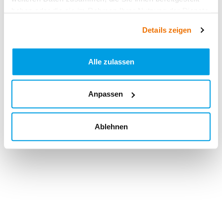
haben oder die sie im Rahmen Ihrer Nutzung der Dienste
gesammelt haben.
Details zeigen
Alle zulassen
Anpassen
Ablehnen