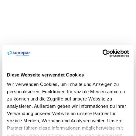
Diese Webseite verwendet Cookies
Wir verwenden Cookies, um Inhalte und Anzeigen zu
personalisieren, Funktionen für soziale Medien anbieten
zu können und die Zugriffe auf unsere Website zu
analysieren. Außerdem geben wir Informationen zu Ihrer
Verwendung unserer Website an unsere Partner für
soziale Medien, Werbung und Analysen weiter. Unsere
Partner führen diese Informationen möglicherweise mit
weiteren Daten zusammen, die Sie ihnen bereitgestellt