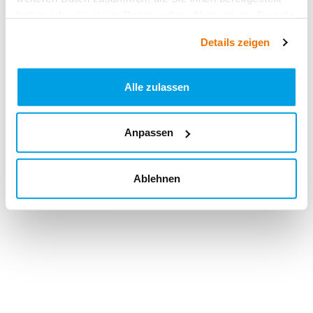
haben oder die sie im Rahmen Ihrer Nutzung der Dienste
gesammelt haben.
Details zeigen
Alle zulassen
Anpassen
Ablehnen