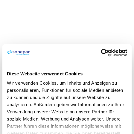
Diese Webseite verwendet Cookies
Wir verwenden Cookies, um Inhalte und Anzeigen zu
personalisieren, Funktionen für soziale Medien anbieten
zu können und die Zugriffe auf unsere Website zu
analysieren. Außerdem geben wir Informationen zu Ihrer
Verwendung unserer Website an unsere Partner für
soziale Medien, Werbung und Analysen weiter. Unsere
Partner führen diese Informationen möglicherweise mit
weiteren Daten zusammen, die Sie ihnen bereitgestellt