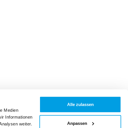
Alle zulassen
le Medien
ir Informationen
Anpassen
Analysen weiter.