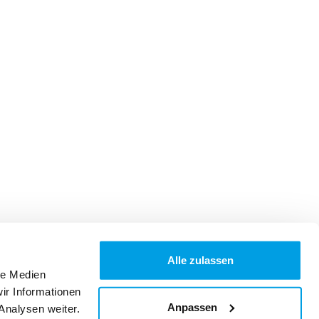
Alle zulassen
le Medien
ir Informationen
Anpassen
Analysen weiter.