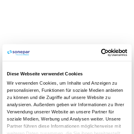
Diese Webseite verwendet Cookies
Wir verwenden Cookies, um Inhalte und Anzeigen zu
personalisieren, Funktionen für soziale Medien anbieten
zu können und die Zugriffe auf unsere Website zu
analysieren. Außerdem geben wir Informationen zu Ihrer
Verwendung unserer Website an unsere Partner für
soziale Medien, Werbung und Analysen weiter. Unsere
Partner führen diese Informationen möglicherweise mit
weiteren Daten zusammen, die Sie ihnen bereitgestellt