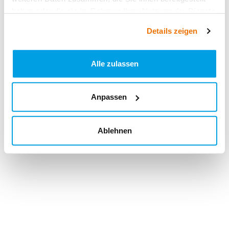
haben oder die sie im Rahmen Ihrer Nutzung der Dienste
gesammelt haben.
Details zeigen
Alle zulassen
Anpassen
Ablehnen