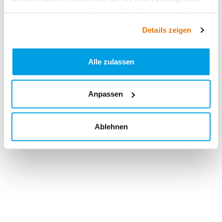
haben oder die sie im Rahmen Ihrer Nutzung der Dienste
gesammelt haben.
Details zeigen
Alle zulassen
Anpassen
Ablehnen