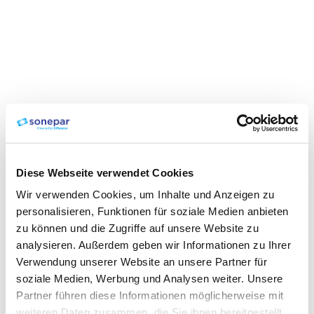
Diese Webseite verwendet Cookies
Wir verwenden Cookies, um Inhalte und Anzeigen zu
personalisieren, Funktionen für soziale Medien anbieten
zu können und die Zugriffe auf unsere Website zu
analysieren. Außerdem geben wir Informationen zu Ihrer
Verwendung unserer Website an unsere Partner für
soziale Medien, Werbung und Analysen weiter. Unsere
Partner führen diese Informationen möglicherweise mit
weiteren Daten zusammen, die Sie ihnen bereitgestellt