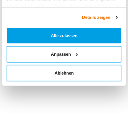
haben oder die sie im Rahmen Ihrer Nutzung der Dienste
gesammelt haben.
Details zeigen
Alle zulassen
Anpassen
Ablehnen