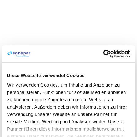
Diese Webseite verwendet Cookies
Wir verwenden Cookies, um Inhalte und Anzeigen zu
personalisieren, Funktionen für soziale Medien anbieten
zu können und die Zugriffe auf unsere Website zu
analysieren. Außerdem geben wir Informationen zu Ihrer
Verwendung unserer Website an unsere Partner für
soziale Medien, Werbung und Analysen weiter. Unsere
Partner führen diese Informationen möglicherweise mit
weiteren Daten zusammen, die Sie ihnen bereitgestellt