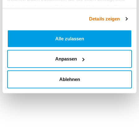
haben oder die sie im Rahmen Ihrer Nutzung der Dienste
gesammelt haben.
Details zeigen
Alle zulassen
Anpassen
Ablehnen