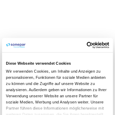
Diese Webseite verwendet Cookies
Wir verwenden Cookies, um Inhalte und Anzeigen zu
personalisieren, Funktionen für soziale Medien anbieten
zu können und die Zugriffe auf unsere Website zu
analysieren. Außerdem geben wir Informationen zu Ihrer
Verwendung unserer Website an unsere Partner für
soziale Medien, Werbung und Analysen weiter. Unsere
Partner führen diese Informationen möglicherweise mit
weiteren Daten zusammen, die Sie ihnen bereitgestellt