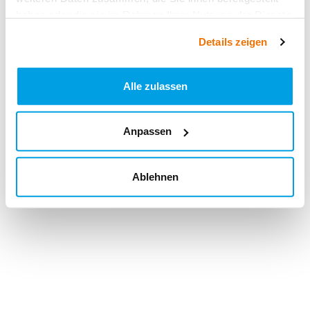
haben oder die sie im Rahmen Ihrer Nutzung der Dienste
gesammelt haben.
Details zeigen
Alle zulassen
Anpassen
Ablehnen