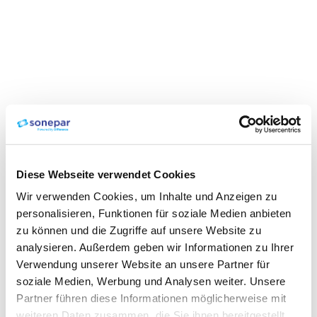
Diese Webseite verwendet Cookies
Wir verwenden Cookies, um Inhalte und Anzeigen zu
personalisieren, Funktionen für soziale Medien anbieten
zu können und die Zugriffe auf unsere Website zu
analysieren. Außerdem geben wir Informationen zu Ihrer
Verwendung unserer Website an unsere Partner für
soziale Medien, Werbung und Analysen weiter. Unsere
Partner führen diese Informationen möglicherweise mit
weiteren Daten zusammen, die Sie ihnen bereitgestellt