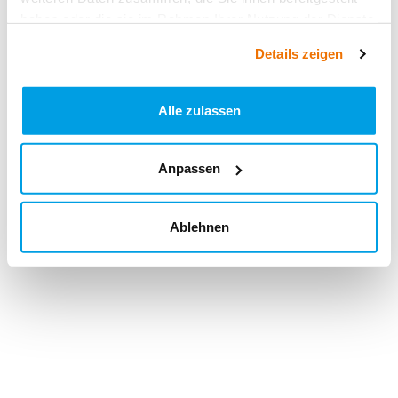
haben oder die sie im Rahmen Ihrer Nutzung der Dienste
gesammelt haben.
Details zeigen
Alle zulassen
Anpassen
Ablehnen