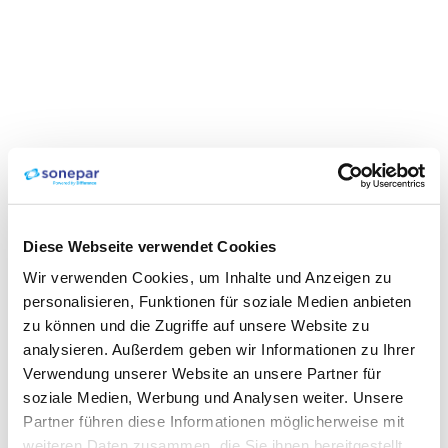
Diese Webseite verwendet Cookies
Wir verwenden Cookies, um Inhalte und Anzeigen zu
personalisieren, Funktionen für soziale Medien anbieten
zu können und die Zugriffe auf unsere Website zu
analysieren. Außerdem geben wir Informationen zu Ihrer
Verwendung unserer Website an unsere Partner für
soziale Medien, Werbung und Analysen weiter. Unsere
Partner führen diese Informationen möglicherweise mit
weiteren Daten zusammen, die Sie ihnen bereitgestellt