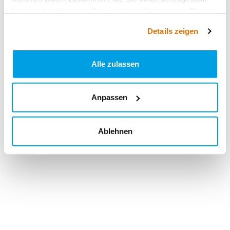
haben oder die sie im Rahmen Ihrer Nutzung der Dienste
gesammelt haben.
Details zeigen
Alle zulassen
Anpassen
Ablehnen