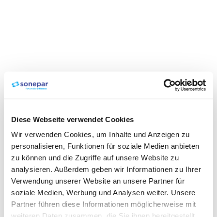
Diese Webseite verwendet Cookies
Wir verwenden Cookies, um Inhalte und Anzeigen zu
personalisieren, Funktionen für soziale Medien anbieten
zu können und die Zugriffe auf unsere Website zu
analysieren. Außerdem geben wir Informationen zu Ihrer
Verwendung unserer Website an unsere Partner für
soziale Medien, Werbung und Analysen weiter. Unsere
Partner führen diese Informationen möglicherweise mit
weiteren Daten zusammen, die Sie ihnen bereitgestellt