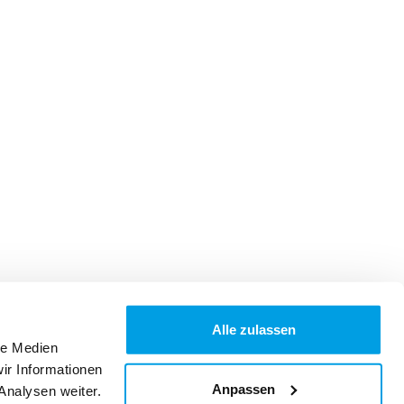
Alle zulassen
le Medien
ir Informationen
Anpassen
Analysen weiter.