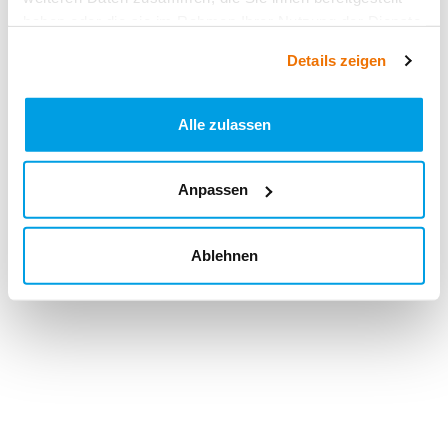
haben oder die sie im Rahmen Ihrer Nutzung der Dienste
gesammelt haben.
Details zeigen
Alle zulassen
Anpassen
Ablehnen