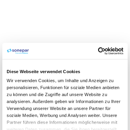
Diese Webseite verwendet Cookies
Wir verwenden Cookies, um Inhalte und Anzeigen zu
personalisieren, Funktionen für soziale Medien anbieten
zu können und die Zugriffe auf unsere Website zu
analysieren. Außerdem geben wir Informationen zu Ihrer
Verwendung unserer Website an unsere Partner für
soziale Medien, Werbung und Analysen weiter. Unsere
Partner führen diese Informationen möglicherweise mit
weiteren Daten zusammen, die Sie ihnen bereitgestellt