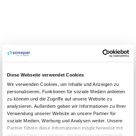
Diese Webseite verwendet Cookies
Wir verwenden Cookies, um Inhalte und Anzeigen zu
personalisieren, Funktionen für soziale Medien anbieten
zu können und die Zugriffe auf unsere Website zu
analysieren. Außerdem geben wir Informationen zu Ihrer
Verwendung unserer Website an unsere Partner für
soziale Medien, Werbung und Analysen weiter. Unsere
Partner führen diese Informationen möglicherweise mit
weiteren Daten zusammen, die Sie ihnen bereitgestellt