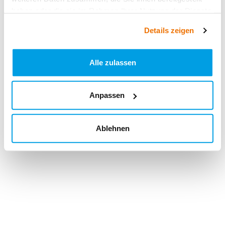
haben oder die sie im Rahmen Ihrer Nutzung der Dienste
gesammelt haben.
Details zeigen
Alle zulassen
Anpassen
Ablehnen