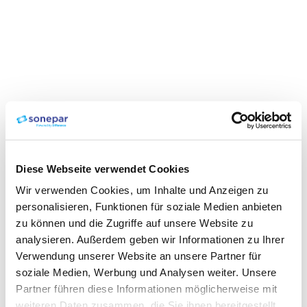
Diese Webseite verwendet Cookies
Wir verwenden Cookies, um Inhalte und Anzeigen zu
personalisieren, Funktionen für soziale Medien anbieten
zu können und die Zugriffe auf unsere Website zu
analysieren. Außerdem geben wir Informationen zu Ihrer
Verwendung unserer Website an unsere Partner für
soziale Medien, Werbung und Analysen weiter. Unsere
Partner führen diese Informationen möglicherweise mit
weiteren Daten zusammen, die Sie ihnen bereitgestellt