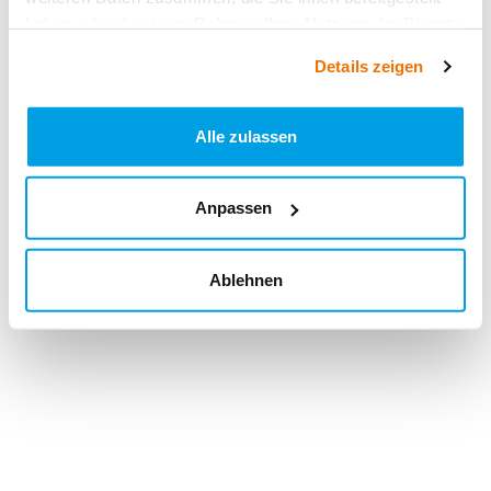
haben oder die sie im Rahmen Ihrer Nutzung der Dienste
gesammelt haben.
Details zeigen
Alle zulassen
Anpassen
Ablehnen