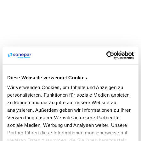
Diese Webseite verwendet Cookies
Wir verwenden Cookies, um Inhalte und Anzeigen zu
personalisieren, Funktionen für soziale Medien anbieten
zu können und die Zugriffe auf unsere Website zu
analysieren. Außerdem geben wir Informationen zu Ihrer
Verwendung unserer Website an unsere Partner für
soziale Medien, Werbung und Analysen weiter. Unsere
Partner führen diese Informationen möglicherweise mit
weiteren Daten zusammen, die Sie ihnen bereitgestellt