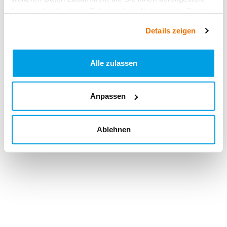
haben oder die sie im Rahmen Ihrer Nutzung der Dienste
gesammelt haben.
Details zeigen
Alle zulassen
Anpassen
Ablehnen