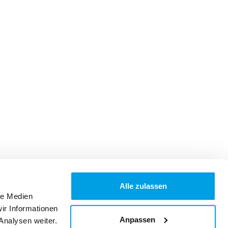
Alle zulassen
le Medien
ir Informationen
Anpassen
Analysen weiter.