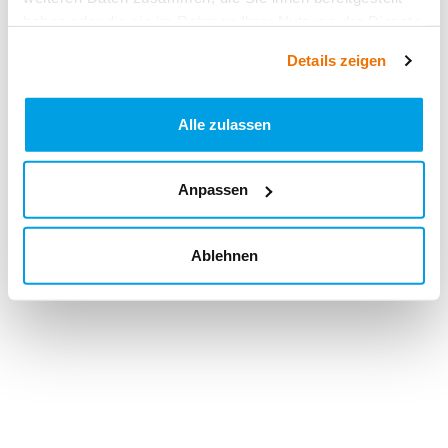
haben oder die sie im Rahmen Ihrer Nutzung der Dienste
gesammelt haben.
Details zeigen
Alle zulassen
Anpassen
Ablehnen