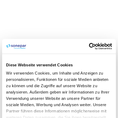
Diese Webseite verwendet Cookies
Wir verwenden Cookies, um Inhalte und Anzeigen zu
personalisieren, Funktionen für soziale Medien anbieten
zu können und die Zugriffe auf unsere Website zu
analysieren. Außerdem geben wir Informationen zu Ihrer
Verwendung unserer Website an unsere Partner für
soziale Medien, Werbung und Analysen weiter. Unsere
Partner führen diese Informationen möglicherweise mit
weiteren Daten zusammen, die Sie ihnen bereitgestellt