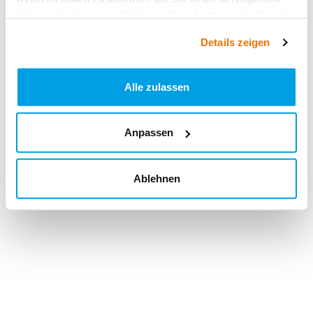
haben oder die sie im Rahmen Ihrer Nutzung der Dienste
gesammelt haben.
Details zeigen
Alle zulassen
Anpassen
Ablehnen