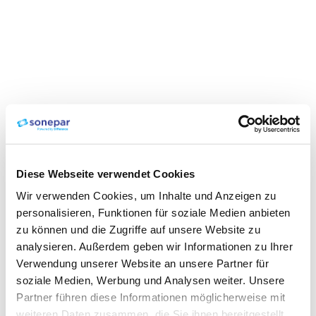
Diese Webseite verwendet Cookies
Wir verwenden Cookies, um Inhalte und Anzeigen zu
personalisieren, Funktionen für soziale Medien anbieten
zu können und die Zugriffe auf unsere Website zu
analysieren. Außerdem geben wir Informationen zu Ihrer
Verwendung unserer Website an unsere Partner für
soziale Medien, Werbung und Analysen weiter. Unsere
Partner führen diese Informationen möglicherweise mit
weiteren Daten zusammen, die Sie ihnen bereitgestellt