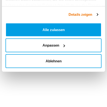
haben oder die sie im Rahmen Ihrer Nutzung der Dienste
gesammelt haben.
Details zeigen
Alle zulassen
Anpassen
Ablehnen