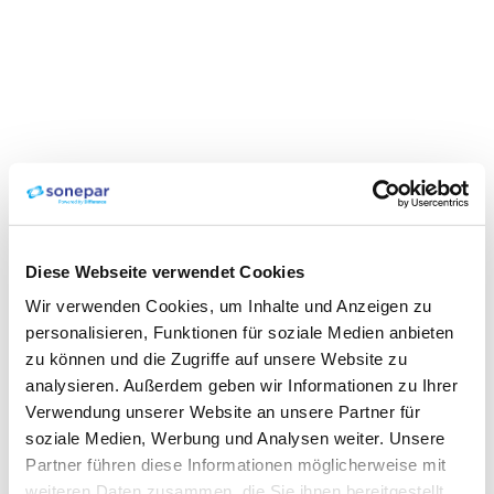
Diese Webseite verwendet Cookies
Wir verwenden Cookies, um Inhalte und Anzeigen zu
personalisieren, Funktionen für soziale Medien anbieten
zu können und die Zugriffe auf unsere Website zu
analysieren. Außerdem geben wir Informationen zu Ihrer
Verwendung unserer Website an unsere Partner für
soziale Medien, Werbung und Analysen weiter. Unsere
Partner führen diese Informationen möglicherweise mit
weiteren Daten zusammen, die Sie ihnen bereitgestellt