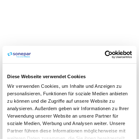
Diese Webseite verwendet Cookies
Wir verwenden Cookies, um Inhalte und Anzeigen zu
personalisieren, Funktionen für soziale Medien anbieten
zu können und die Zugriffe auf unsere Website zu
analysieren. Außerdem geben wir Informationen zu Ihrer
Verwendung unserer Website an unsere Partner für
soziale Medien, Werbung und Analysen weiter. Unsere
Partner führen diese Informationen möglicherweise mit
weiteren Daten zusammen, die Sie ihnen bereitgestellt