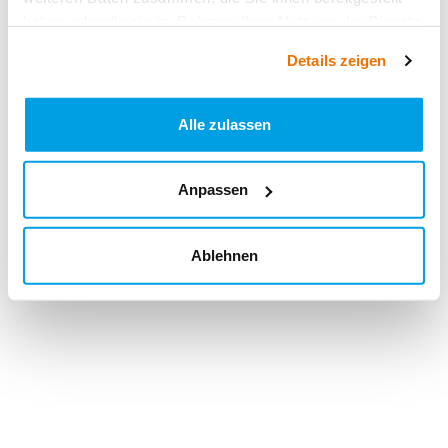
haben oder die sie im Rahmen Ihrer Nutzung der Dienste
gesammelt haben.
Details zeigen
Alle zulassen
Anpassen
Ablehnen