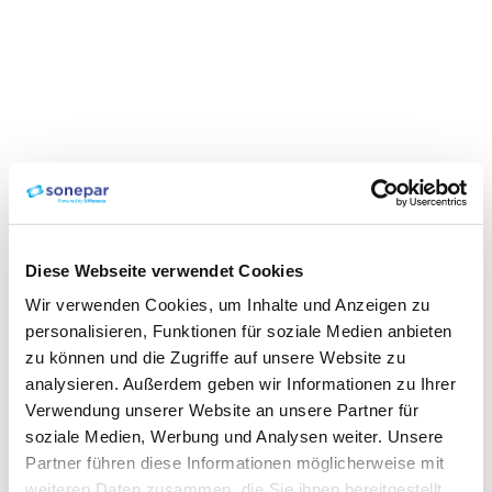
Diese Webseite verwendet Cookies
Wir verwenden Cookies, um Inhalte und Anzeigen zu
personalisieren, Funktionen für soziale Medien anbieten
zu können und die Zugriffe auf unsere Website zu
analysieren. Außerdem geben wir Informationen zu Ihrer
Verwendung unserer Website an unsere Partner für
soziale Medien, Werbung und Analysen weiter. Unsere
Partner führen diese Informationen möglicherweise mit
weiteren Daten zusammen, die Sie ihnen bereitgestellt