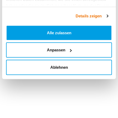
haben oder die sie im Rahmen Ihrer Nutzung der Dienste
gesammelt haben.
Details zeigen
Alle zulassen
Anpassen
Ablehnen