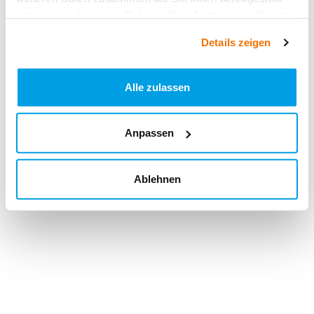
haben oder die sie im Rahmen Ihrer Nutzung der Dienste
gesammelt haben.
Details zeigen
Alle zulassen
Anpassen
Ablehnen