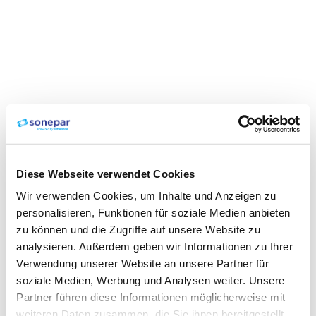
Diese Webseite verwendet Cookies
Wir verwenden Cookies, um Inhalte und Anzeigen zu
personalisieren, Funktionen für soziale Medien anbieten
zu können und die Zugriffe auf unsere Website zu
analysieren. Außerdem geben wir Informationen zu Ihrer
Verwendung unserer Website an unsere Partner für
soziale Medien, Werbung und Analysen weiter. Unsere
Partner führen diese Informationen möglicherweise mit
weiteren Daten zusammen, die Sie ihnen bereitgestellt