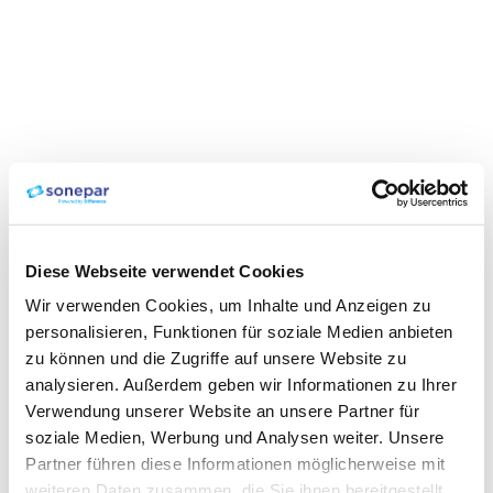
Diese Webseite verwendet Cookies
Wir verwenden Cookies, um Inhalte und Anzeigen zu
personalisieren, Funktionen für soziale Medien anbieten
zu können und die Zugriffe auf unsere Website zu
analysieren. Außerdem geben wir Informationen zu Ihrer
Verwendung unserer Website an unsere Partner für
soziale Medien, Werbung und Analysen weiter. Unsere
Partner führen diese Informationen möglicherweise mit
weiteren Daten zusammen, die Sie ihnen bereitgestellt