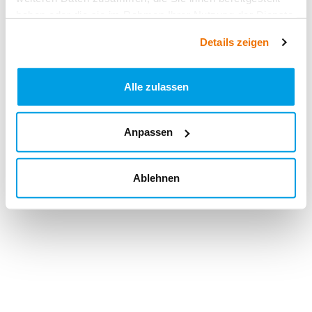
haben oder die sie im Rahmen Ihrer Nutzung der Dienste
gesammelt haben.
Details zeigen
Alle zulassen
Anpassen
Ablehnen