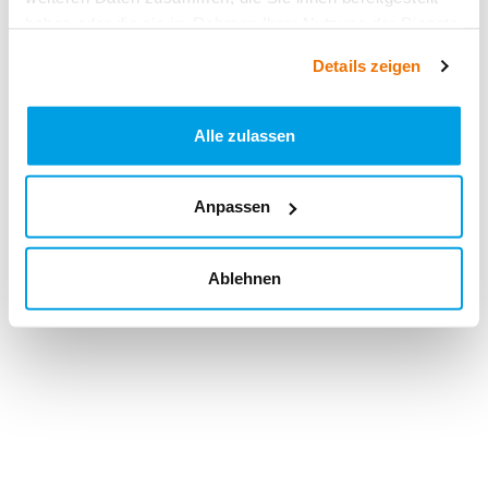
haben oder die sie im Rahmen Ihrer Nutzung der Dienste
gesammelt haben.
Details zeigen
Alle zulassen
Anpassen
Ablehnen