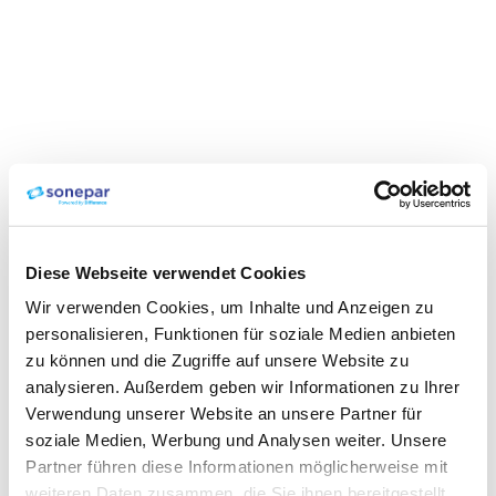
Diese Webseite verwendet Cookies
Wir verwenden Cookies, um Inhalte und Anzeigen zu
personalisieren, Funktionen für soziale Medien anbieten
zu können und die Zugriffe auf unsere Website zu
analysieren. Außerdem geben wir Informationen zu Ihrer
Verwendung unserer Website an unsere Partner für
soziale Medien, Werbung und Analysen weiter. Unsere
Partner führen diese Informationen möglicherweise mit
weiteren Daten zusammen, die Sie ihnen bereitgestellt