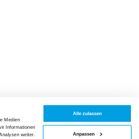
Alle zulassen
le Medien
ir Informationen
Anpassen
Analysen weiter.