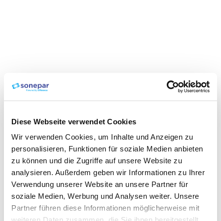
Diese Webseite verwendet Cookies
Wir verwenden Cookies, um Inhalte und Anzeigen zu
personalisieren, Funktionen für soziale Medien anbieten
zu können und die Zugriffe auf unsere Website zu
analysieren. Außerdem geben wir Informationen zu Ihrer
Verwendung unserer Website an unsere Partner für
soziale Medien, Werbung und Analysen weiter. Unsere
Partner führen diese Informationen möglicherweise mit
weiteren Daten zusammen, die Sie ihnen bereitgestellt