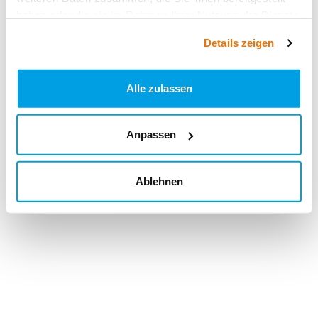
haben oder die sie im Rahmen Ihrer Nutzung der Dienste
gesammelt haben.
Details zeigen
Alle zulassen
Anpassen
Ablehnen