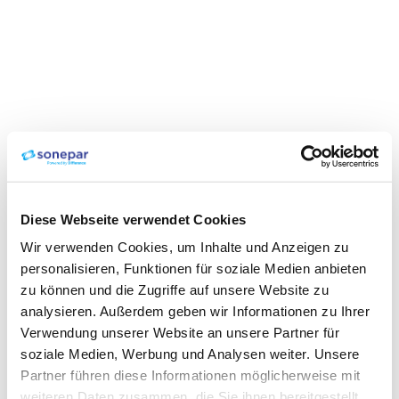
Diese Webseite verwendet Cookies
Wir verwenden Cookies, um Inhalte und Anzeigen zu
personalisieren, Funktionen für soziale Medien anbieten
zu können und die Zugriffe auf unsere Website zu
analysieren. Außerdem geben wir Informationen zu Ihrer
Verwendung unserer Website an unsere Partner für
soziale Medien, Werbung und Analysen weiter. Unsere
Partner führen diese Informationen möglicherweise mit
weiteren Daten zusammen, die Sie ihnen bereitgestellt