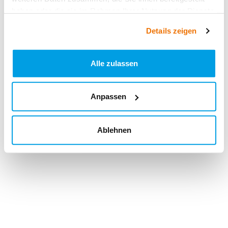
haben oder die sie im Rahmen Ihrer Nutzung der Dienste
gesammelt haben.
Details zeigen
Alle zulassen
Anpassen
Ablehnen