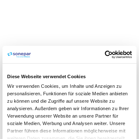
Diese Webseite verwendet Cookies
Wir verwenden Cookies, um Inhalte und Anzeigen zu
personalisieren, Funktionen für soziale Medien anbieten
zu können und die Zugriffe auf unsere Website zu
analysieren. Außerdem geben wir Informationen zu Ihrer
Verwendung unserer Website an unsere Partner für
soziale Medien, Werbung und Analysen weiter. Unsere
Partner führen diese Informationen möglicherweise mit
weiteren Daten zusammen, die Sie ihnen bereitgestellt