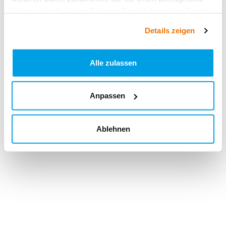
haben oder die sie im Rahmen Ihrer Nutzung der Dienste
gesammelt haben.
Details zeigen
Alle zulassen
Anpassen
Ablehnen