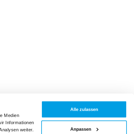
Alle zulassen
le Medien
ir Informationen
Anpassen
Analysen weiter.