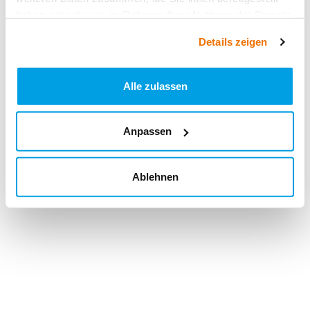
haben oder die sie im Rahmen Ihrer Nutzung der Dienste
gesammelt haben.
Details zeigen
Alle zulassen
Anpassen
Ablehnen