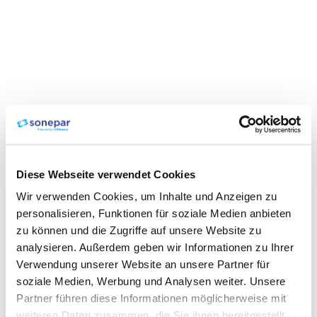
Diese Webseite verwendet Cookies
Wir verwenden Cookies, um Inhalte und Anzeigen zu
personalisieren, Funktionen für soziale Medien anbieten
zu können und die Zugriffe auf unsere Website zu
analysieren. Außerdem geben wir Informationen zu Ihrer
Verwendung unserer Website an unsere Partner für
soziale Medien, Werbung und Analysen weiter. Unsere
Partner führen diese Informationen möglicherweise mit
weiteren Daten zusammen, die Sie ihnen bereitgestellt