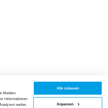
Alle zulassen
le Medien
ir Informationen
Anpassen
Analysen weiter.