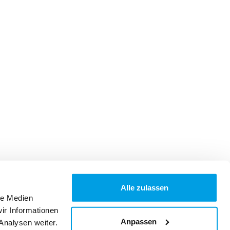
Alle zulassen
le Medien
ir Informationen
Anpassen
Analysen weiter.