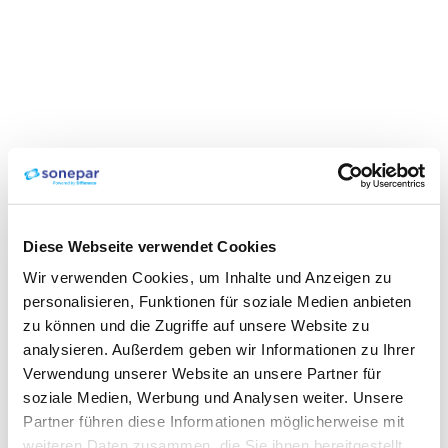
Diese Webseite verwendet Cookies
Wir verwenden Cookies, um Inhalte und Anzeigen zu
personalisieren, Funktionen für soziale Medien anbieten
zu können und die Zugriffe auf unsere Website zu
analysieren. Außerdem geben wir Informationen zu Ihrer
Verwendung unserer Website an unsere Partner für
soziale Medien, Werbung und Analysen weiter. Unsere
Partner führen diese Informationen möglicherweise mit
weiteren Daten zusammen, die Sie ihnen bereitgestellt