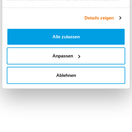
haben oder die sie im Rahmen Ihrer Nutzung der Dienste
gesammelt haben.
Details zeigen
Alle zulassen
Anpassen
Ablehnen