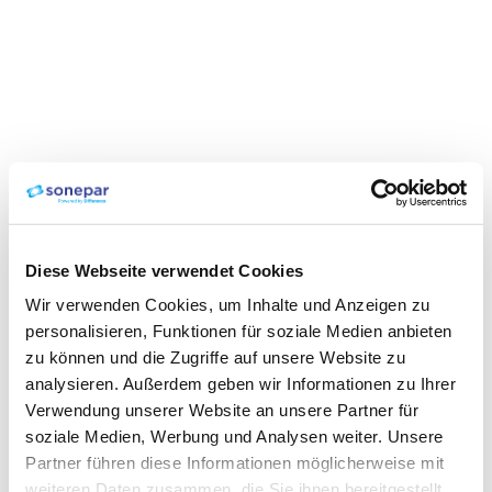
Diese Webseite verwendet Cookies
Wir verwenden Cookies, um Inhalte und Anzeigen zu
personalisieren, Funktionen für soziale Medien anbieten
zu können und die Zugriffe auf unsere Website zu
analysieren. Außerdem geben wir Informationen zu Ihrer
Verwendung unserer Website an unsere Partner für
soziale Medien, Werbung und Analysen weiter. Unsere
Partner führen diese Informationen möglicherweise mit
weiteren Daten zusammen, die Sie ihnen bereitgestellt