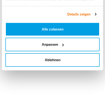
haben oder die sie im Rahmen Ihrer Nutzung der Dienste
gesammelt haben.
Details zeigen
Alle zulassen
Anpassen
Ablehnen