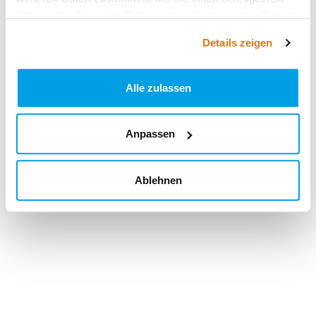
haben oder die sie im Rahmen Ihrer Nutzung der Dienste
gesammelt haben.
Details zeigen
Alle zulassen
Anpassen
Ablehnen