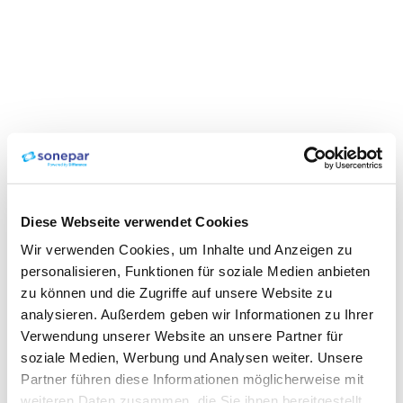
Diese Webseite verwendet Cookies
Wir verwenden Cookies, um Inhalte und Anzeigen zu
personalisieren, Funktionen für soziale Medien anbieten
zu können und die Zugriffe auf unsere Website zu
analysieren. Außerdem geben wir Informationen zu Ihrer
Verwendung unserer Website an unsere Partner für
soziale Medien, Werbung und Analysen weiter. Unsere
Partner führen diese Informationen möglicherweise mit
weiteren Daten zusammen, die Sie ihnen bereitgestellt