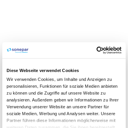
Diese Webseite verwendet Cookies
Wir verwenden Cookies, um Inhalte und Anzeigen zu
personalisieren, Funktionen für soziale Medien anbieten
zu können und die Zugriffe auf unsere Website zu
analysieren. Außerdem geben wir Informationen zu Ihrer
Verwendung unserer Website an unsere Partner für
soziale Medien, Werbung und Analysen weiter. Unsere
Partner führen diese Informationen möglicherweise mit
weiteren Daten zusammen, die Sie ihnen bereitgestellt