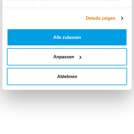
haben oder die sie im Rahmen Ihrer Nutzung der Dienste
gesammelt haben.
Details zeigen
Alle zulassen
Anpassen
Ablehnen