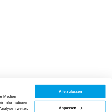
Alle zulassen
le Medien
ir Informationen
Anpassen
Analysen weiter.