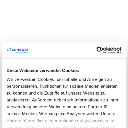
Diese Webseite verwendet Cookies
Wir verwenden Cookies, um Inhalte und Anzeigen zu
personalisieren, Funktionen für soziale Medien anbieten
zu können und die Zugriffe auf unsere Website zu
analysieren. Außerdem geben wir Informationen zu Ihrer
Verwendung unserer Website an unsere Partner für
soziale Medien, Werbung und Analysen weiter. Unsere
Partner führen diese Informationen möglicherweise mit
weiteren Daten zusammen, die Sie ihnen bereitgestellt